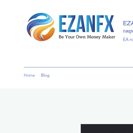
EZ
กลยุ
EA r
Home
Blog