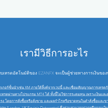
เรามีวิธีการอะไร
บเทรดอัตโนมัติของ EZANFX จะเป็นผู้ช่วยทางการเงินของ
บรกเกอร์ชั้นนำเช่น XM ภายใต้ลิ้งค์จากเวปนี้ และเชื่อมสัญญาณการ
รดผ่านทางโปรแกรม MT4 ได้ ทั้งนี้ไม่ใช่การระดมทุน เพราะเงินและผลก
ตรง โดยการสั่งซื้อหรือสั่งขาย และผลกำไรหรือขาดทุนในคำสั่งซื้อและขา
กฤษ (London, UK Equinix Datacenter) ซึ่งท่านสามารถฝากหรือถอนเงิน