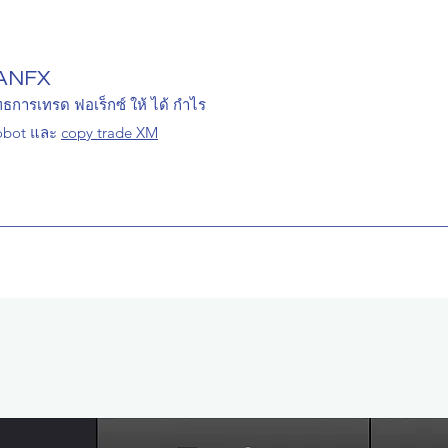
ANFX
ทธการเทรด ฟอเร็กซ์ ให้ ได้ กำไร
obot และ
copy trade XM