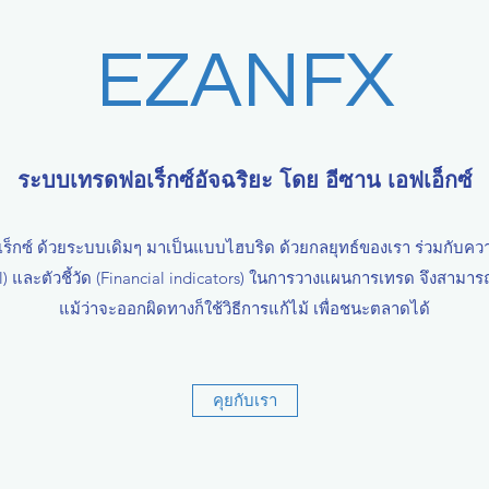
EZANFX
ระบบเทรดฟอเร็กซ์อัจฉริยะ โดย อีซาน เอฟเอ็กซ์
ร็กซ์ ด้วยระบบเดิมๆ มาเป็นแบบไฮบริด ด้วยกลยุทธ์ของเรา ร่วมกับควา
 และตัวชี้วัด (Financial indicators) ในการวางแผนการเทรด จึงสามารถ
แม้ว่าจะออกผิดทางก็ใช้วิธีการแก้ไม้ เพื่อชนะตลาดได้
คุยกับเรา