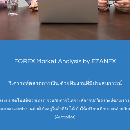
FOREX Market Analysis by EZANFX
วิเคราะห์ตลาดการเงิน ด้วยทีมงานที่มีประสบการณ์
ใช้ระบบอัตโนมัติช่วยเทรด ร่วมกับการวิเคราะห์จากนักวิเคราะห์ของเร
 และทำงานปกติ ยังอยู่ในสิ่งที่รับได้ ถ้าให้เปรียบเทียบจะคล้ายกับกั
(Autopilot)