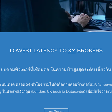
LOWEST LATENCY TO
XM
BROKERS
บบคอมพิวเตอร์ที่เชื่อมต่อ ในความเร็วสูงสุดระดับ เสี้ยววิน
บเทรด ตลอด 24 ชั่วโมง รวมไปถึงติดตามคอมพิวเตอร์แม่ข่าย (servers) 
ในประเทศอังกฤษ (London, UK Equinix Datacenter) เพื่อมั่นใจว่าร
คุยกับเรา