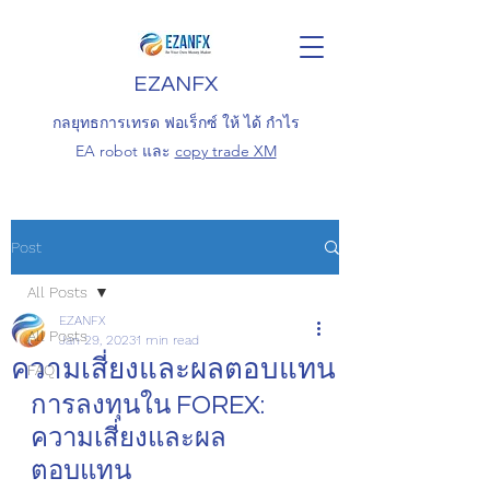
EZANFX
กลยุทธการเทรด ฟอเร็กซ์ ให้ ได้ กำไร
EA robot และ
copy trade XM
Post
All Posts
EZANFX
All Posts
Jan 29, 2023
1 min read
ความเสี่ยงและผลตอบแทน
FAQ
การลงทุนใน FOREX: 
ความเสี่ยงและผล
ตอบแทน