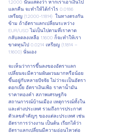
1.2000 นั่นแสดงว่า หากเราเอาเงินไป
แลกคืน จะทำให้ได้กำไร 0.0186 
เหรียญ (1.2000-1.1814)  ในทางตรงกัน
ข้าม ถ้าอัตราแลกเปลี่ยนระหว่าง 
EUR/USD ไม่เป็นไปตามที่เราคาด 
กลับลดลงเหลือ 1.1600 ก็จะทำให้เรา
ขาดทุนไป 0.0214 เหรียญ (1.1814 – 
1.1600) นั่นเอง
จะเห็นว่าการขึ้นลงของอัตราแลก
เปลี่ยนจะมีความผันผวนมากหรือน้อย 
ขึ้นอยู่กับหลายปัจจัย ไม่ว่าจะเป็นอัตรา
ดอกเบี้ย อัตราเงินเฟ้อ ราคาน้ำมัน 
ราคาทองคำ สภาพเศรษฐกิจ 
สถานการณ์บ้านเมือง เหตุการณ์ทั้งใน
และต่างประเทศ รวมถึงการประกาศ
ตัวเลขสำคัญๆ ของแต่ละประเทศ เช่น 
อัตราการว่างงาน เป็นต้น เรียกได้ว่า 
อัตราแลกเปลี่ยนมีความอ่อนไหวต่อ