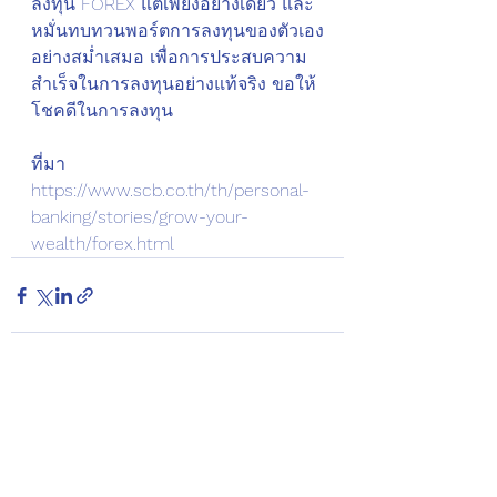
ลงทุน FOREX แต่เพียงอย่างเดียว และ
หมั่นทบทวนพอร์ตการลงทุนของตัวเอง
อย่างสม่ำเสมอ เพื่อการประสบความ
สำเร็จในการลงทุนอย่างแท้จริง ขอให้
โชคดีในการลงทุน
ที่มา 
https://www.scb.co.th/th/personal-
banking/stories/grow-your-
wealth/forex.html
See All
Recent Posts