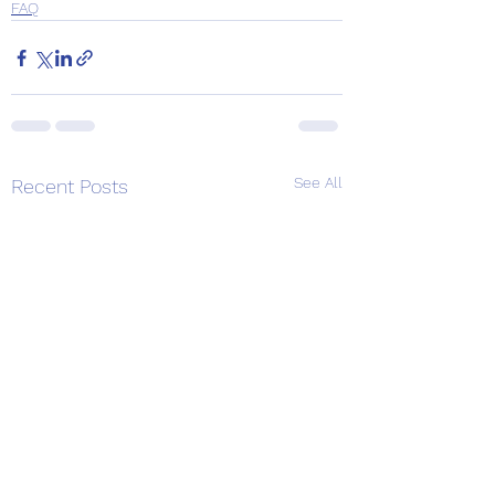
FAQ
See All
Recent Posts