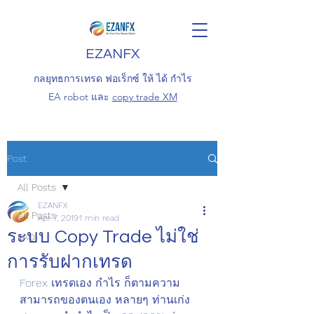
EZANFX
กลยุทธการเทรด ฟอเร็กซ์ ให้ ได้ กำไร
EA robot และ
copy trade XM
Post
All Posts
EZANFX
All Posts
Apr 7, 2019
1 min read
ระบบ Copy Trade ไม่ใช่
FAQ
การรับฝากเทรด
Forex เทรดเอง กำไร ก็ตามความ
สามารถของตนเอง หลายๆ ท่านเก่ง