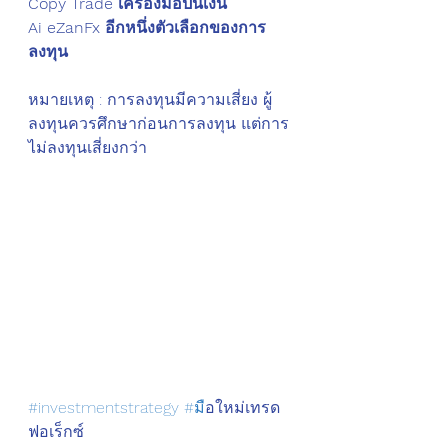
Copy Trade เครื่องมือปั่นเงิน
Ai eZanFx อีกหนึ่งตัวเลือกของการ
ลงทุน  
หมายเหตุ : การลงทุนมีความเสี่ยง ผู้
ลงทุนควรศึกษาก่อนการลงทุน แต่การ
ไม่ลงทุนเสี่ยงกว่า
#investmentstrategy
#ม
ือใหม่เทรด
ฟอเร็กซ์